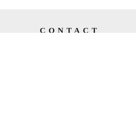
CONTACT
お問い合わせ/ お申込み
研修などについての
お問い合わせは
下記のフォームからお願いいたします。
メールでのお問い合わせ